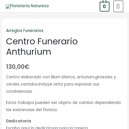
0
Arreglos Funerarios
Centro Funerario
Anthurium
130,00
€
Centro elaborado con lilium blanco, anturium,girasoles y
verdes variados.Incluye cinta para expresar sus
condolencias.
Estos trabajos pueden ser objeto de cambio dependiendo
las existencias del florista.
Dedicatoria
Escriba aquí la dedicatoria para la tarjeta