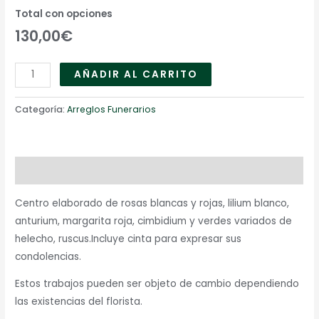
Total con opciones
130,00€
AÑADIR AL CARRITO
Categoría:
Arreglos Funerarios
Descripción
Centro elaborado de rosas blancas y rojas, lilium blanco,
anturium, margarita roja, cimbidium y verdes variados de
helecho, ruscus.Incluye cinta para expresar sus
condolencias.
Estos trabajos pueden ser objeto de cambio dependiendo
las existencias del florista.